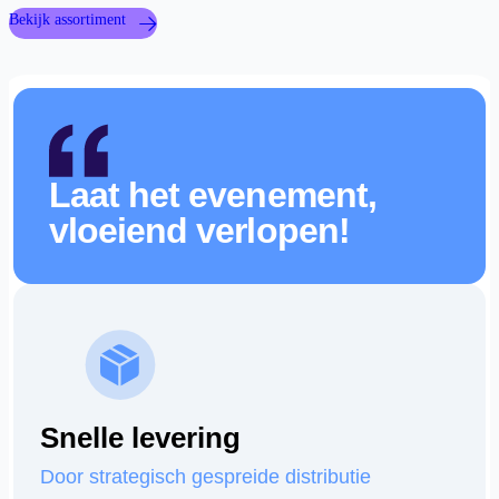
Bekijk assortiment
Laat het evenement,
vloeiend verlopen!
Snelle levering
Door strategisch gespreide distributie