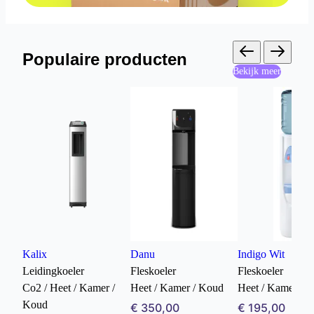
Populaire producten
Bekijk meer
Kalix
Danu
Indigo Wit
Leidingkoeler
Fleskoeler
Fleskoeler
Co2 / Heet / Kamer /
Heet / Kamer / Koud
Heet / Kamer / 
Koud
€ 350,00
€ 195,00