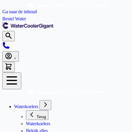
Morgen in huis
Als je voor 16.00 bestelt
Ga naar de inhoud
Bestel Water
Morgen in huis
Als je voor 16.00 bestelt
Waterkoelers
Terug
Waterkoelers
Bekijk alles