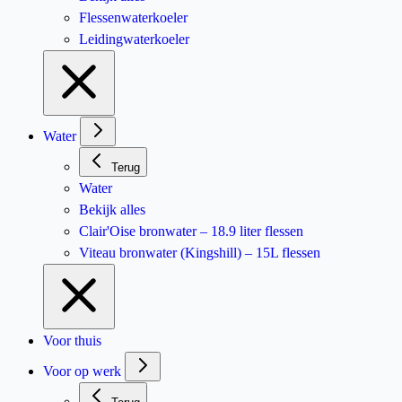
Flessenwaterkoeler
Leidingwaterkoeler
Water
Terug
Water
Bekijk alles
Clair'Oise bronwater – 18.9 liter flessen
Viteau bronwater (Kingshill) – 15L flessen
Voor thuis
Voor op werk