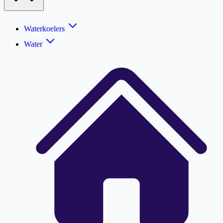
Waterkoelers
Water