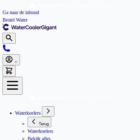
Morgen in huis
Als je voor 16.00 bestelt
Ga naar de inhoud
Bestel Water
Morgen in huis
Als je voor 16.00 bestelt
Waterkoelers
Terug
Waterkoelers
Bekijk alles