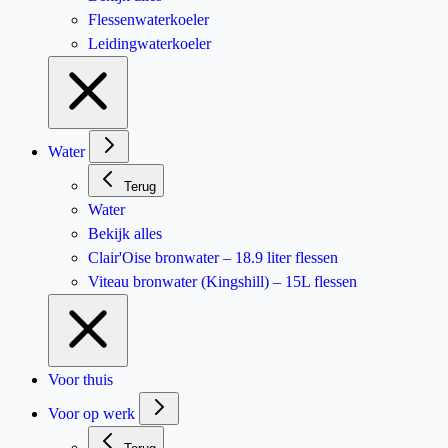
Flessenwaterkoeler
Leidingwaterkoeler
Water
Terug
Water
Bekijk alles
Clair'Oise bronwater – 18.9 liter flessen
Viteau bronwater (Kingshill) – 15L flessen
Voor thuis
Voor op werk