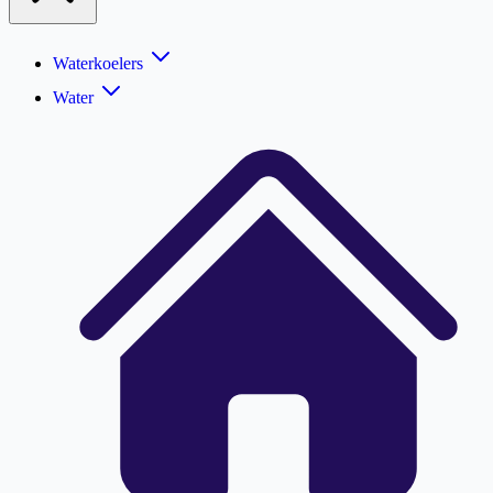
Waterkoelers
Water