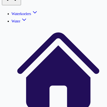
Waterkoelers
Water