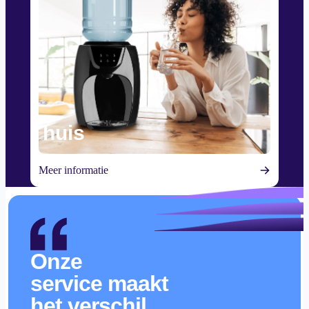
Thuis
Meer informatie
Onze
service maakt
het verschil