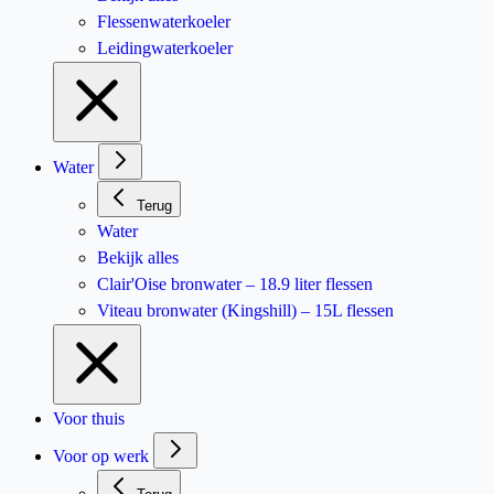
Flessenwaterkoeler
Leidingwaterkoeler
Water
Terug
Water
Bekijk alles
Clair'Oise bronwater – 18.9 liter flessen
Viteau bronwater (Kingshill) – 15L flessen
Voor thuis
Voor op werk