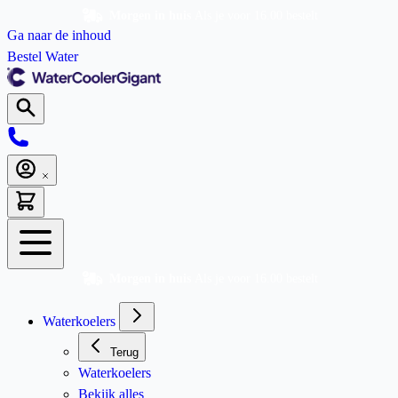
Morgen in huis
Als je voor 16.00 bestelt
Ga naar de inhoud
Bestel Water
Morgen in huis
Als je voor 16.00 bestelt
Waterkoelers
Terug
Waterkoelers
Bekijk alles