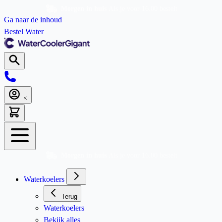
Morgen in huis
Als je voor 16.00 bestelt
Ga naar de inhoud
Bestel Water
Morgen in huis
Als je voor 16.00 bestelt
Waterkoelers
Terug
Waterkoelers
Bekijk alles