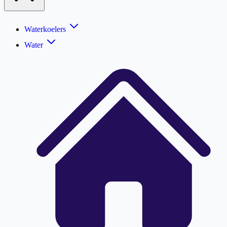
Waterkoelers
Water