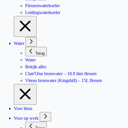
Flessenwaterkoeler
Leidingwaterkoeler
Water
Terug
Water
Bekijk alles
Clair'Oise bronwater – 18.9 liter flessen
Viteau bronwater (Kingshill) – 15L flessen
Voor thuis
Voor op werk