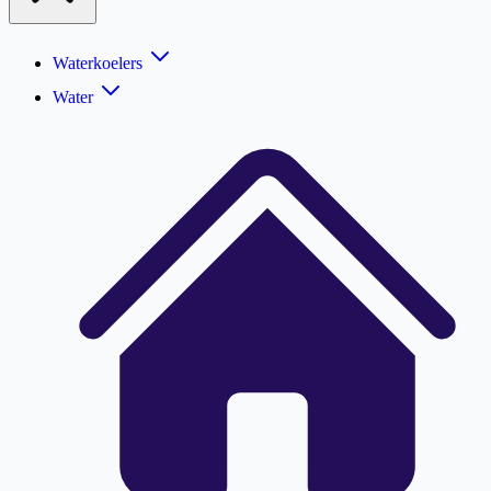
Waterkoelers
Water