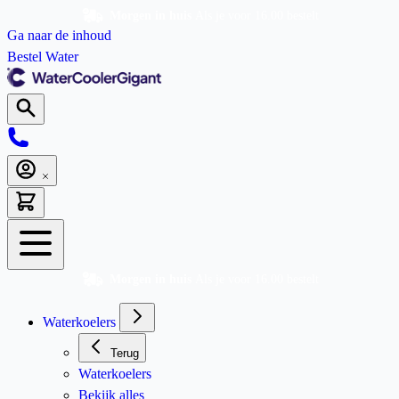
Morgen in huis
Als je voor 16.00 bestelt
Ga naar de inhoud
Bestel Water
Morgen in huis
Als je voor 16.00 bestelt
Waterkoelers
Terug
Waterkoelers
Bekijk alles