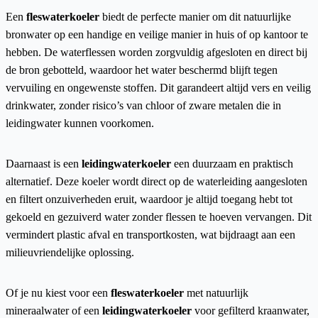
Een
fleswaterkoeler
biedt de perfecte manier om dit natuurlijke
bronwater op een handige en veilige manier in huis of op kantoor te
hebben. De waterflessen worden zorgvuldig afgesloten en direct bij
de bron gebotteld, waardoor het water beschermd blijft tegen
vervuiling en ongewenste stoffen. Dit garandeert altijd vers en veilig
drinkwater, zonder risico’s van chloor of zware metalen die in
leidingwater kunnen voorkomen.
Daarnaast is een
leidingwaterkoeler
een duurzaam en praktisch
alternatief. Deze koeler wordt direct op de waterleiding aangesloten
en filtert onzuiverheden eruit, waardoor je altijd toegang hebt tot
gekoeld en gezuiverd water zonder flessen te hoeven vervangen. Dit
vermindert plastic afval en transportkosten, wat bijdraagt aan een
milieuvriendelijke oplossing.
Of je nu kiest voor een
fleswaterkoeler
met natuurlijk
mineraalwater of een
leidingwaterkoeler
voor gefilterd kraanwater,