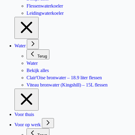
Flessenwaterkoeler
Leidingwaterkoeler
Water
Terug
Water
Bekijk alles
Clair'Oise bronwater – 18.9 liter flessen
Viteau bronwater (Kingshill) – 15L flessen
Voor thuis
Voor op werk