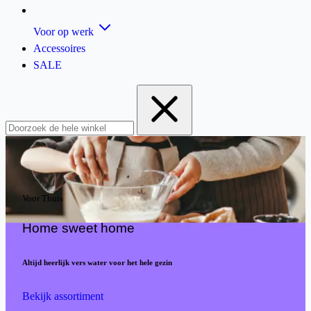
Voor op werk
Accessoires
SALE
Voor Thuis
Home sweet home
Altijd heerlijk vers water voor het hele gezin
Bekijk assortiment