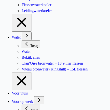
Flessenwaterkoeler
Leidingwaterkoeler
Water
Terug
Water
Bekijk alles
Clair'Oise bronwater – 18.9 liter flessen
Viteau bronwater (Kingshill) – 15L flessen
Voor thuis
Voor op werk