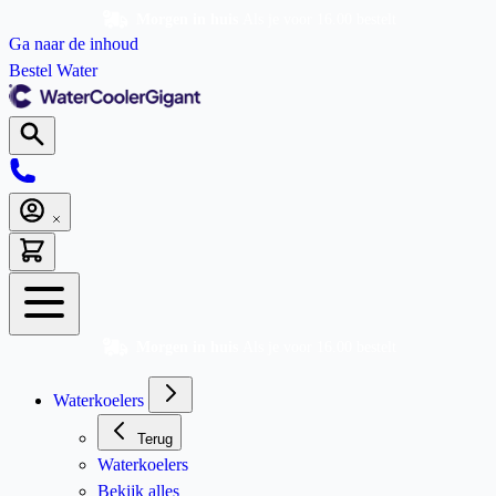
Morgen in huis
Als je voor 16.00 bestelt
Ga naar de inhoud
Bestel Water
Morgen in huis
Als je voor 16.00 bestelt
Waterkoelers
Terug
Waterkoelers
Bekijk alles