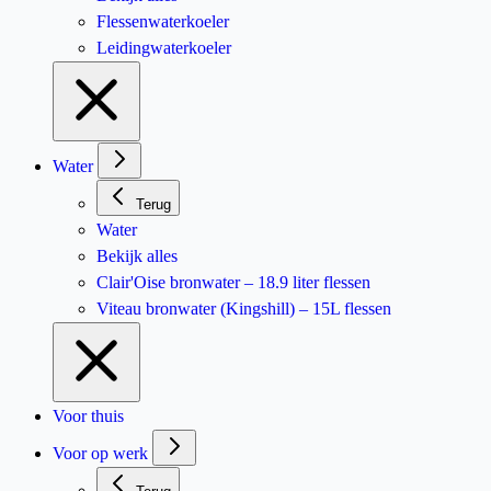
Flessenwaterkoeler
Leidingwaterkoeler
Water
Terug
Water
Bekijk alles
Clair'Oise bronwater – 18.9 liter flessen
Viteau bronwater (Kingshill) – 15L flessen
Voor thuis
Voor op werk