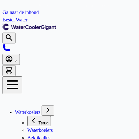
Morgen in huis
Als je voor 16.00 bestelt
Ga naar de inhoud
Bestel Water
Morgen in huis
Als je voor 16.00 bestelt
Waterkoelers
Terug
Waterkoelers
Bekijk alles