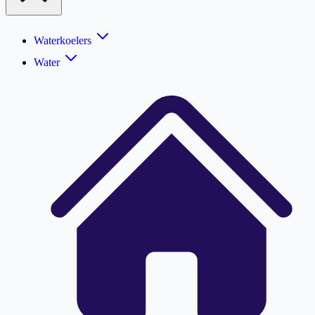
Waterkoelers
Water