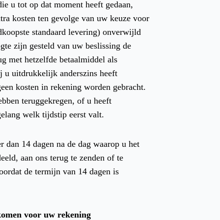
die u tot op dat moment heeft gedaan,
xtra kosten ten gevolge van uw keuze voor
koopste standaard levering) onverwijld
ogte zijn gesteld van uw beslissing de
ug met hetzelfde betaalmiddel als
j u uitdrukkelijk anderszins heeft
 geen kosten in rekening worden gebracht.
bben teruggekregen, of u heeft
lang welk tijdstip eerst valt.
ter dan 14 dagen na de dag waarop u het
eld, aan ons terug te zenden of te
oordat de termijn van 14 dagen is
 komen voor uw rekening