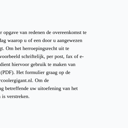
er opgave van redenen de overeenkomst te
 dag waarop u of een door u aangewezen
jgt. Om het herroepingsrecht uit te
orbeeld schriftelijk, per post, fax of e-
 dient hiervoor gebruik te maken van
(PDF). Het formulier graag op de
rcoolergigant.nl. Om de
ng betreffende uw uitoefening van het
 is verstreken.