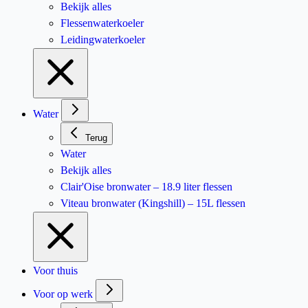
Bekijk alles
Flessenwaterkoeler
Leidingwaterkoeler
Water
Terug
Water
Bekijk alles
Clair'Oise bronwater – 18.9 liter flessen
Viteau bronwater (Kingshill) – 15L flessen
Voor thuis
Voor op werk