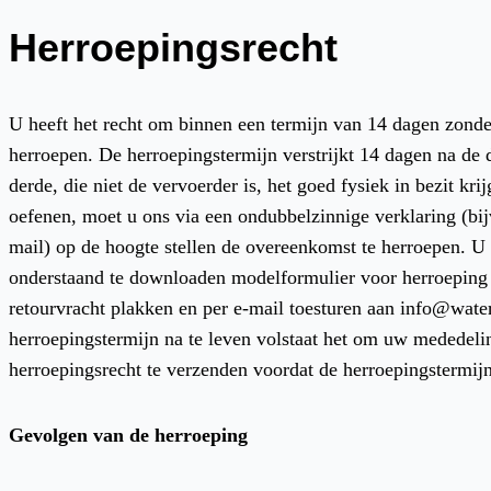
Herroepingsrecht
U heeft het recht om binnen een termijn van 14 dagen zond
herroepen. De herroepingstermijn verstrijkt 14 dagen na de
derde, die niet de vervoerder is, het goed fysiek in bezit kri
oefenen, moet u ons via een ondubbelzinnige verklaring (bijvo
mail) op de hoogte stellen de overeenkomst te herroepen. U
onderstaand te downloaden modelformulier voor herroeping 
retourvracht plakken en per e-mail toesturen aan info@wate
herroepingstermijn na te leven volstaat het om uw mededeli
herroepingsrecht te verzenden voordat de herroepingstermijn
Gevolgen van de herroeping