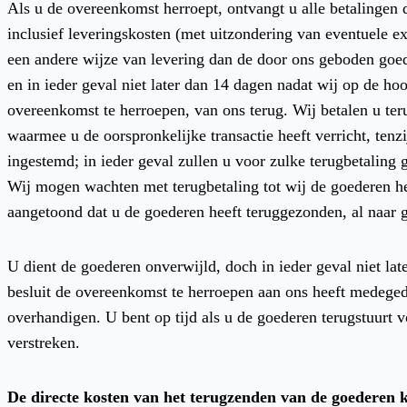
Als u de overeenkomst herroept, ontvangt u alle betalingen 
inclusief leveringskosten (met uitzondering van eventuele e
een andere wijze van levering dan de door ons geboden goed
en in ieder geval niet later dan 14 dagen nadat wij op de ho
overeenkomst te herroepen, van ons terug. Wij betalen u ter
waarmee u de oorspronkelijke transactie heeft verricht, tenzi
ingestemd; in ieder geval zullen u voor zulke terugbetaling
Wij mogen wachten met terugbetaling tot wij de goederen he
aangetoond dat u de goederen heeft teruggezonden, al naar ge
U dient de goederen onverwijld, doch in ieder geval niet la
besluit de overeenkomst te herroepen aan ons heeft medegede
overhandigen. U bent op tijd als u de goederen terugstuurt v
verstreken.
De directe kosten van het terugzenden van de goederen