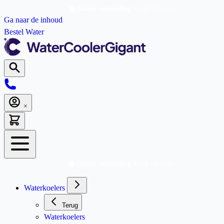
Gratis verzending
Vanaf 65 euro
Ga naar de inhoud
Bestel Water
Gratis verzending
Vanaf 65 euro
Waterkoelers
Terug
Waterkoelers