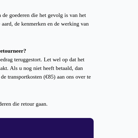
 de goederen die het gevolg is van het
e aard, de kenmerken en de werking van
 retourneer?
bedrag teruggestort. Let wel op dat het
kt. Als u nog niet heeft betaald, dan
 de transportkosten (€85) aan ons over te
eren die retour gaan.