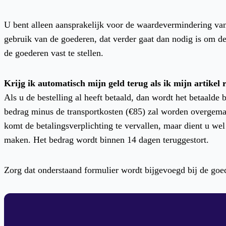
U bent alleen aansprakelijk voor de waardevermindering van
gebruik van de goederen, dat verder gaat dan nodig is om d
de goederen vast te stellen.
Krijg ik automatisch mijn geld terug als ik mijn artikel
Als u de bestelling al heeft betaald, dan wordt het betaalde 
bedrag minus de transportkosten (€85) zal worden overgemaa
komt de betalingsverplichting te vervallen, maar dient u wel
maken. Het bedrag wordt binnen 14 dagen teruggestort.
Zorg dat onderstaand formulier wordt bijgevoegd bij de goed