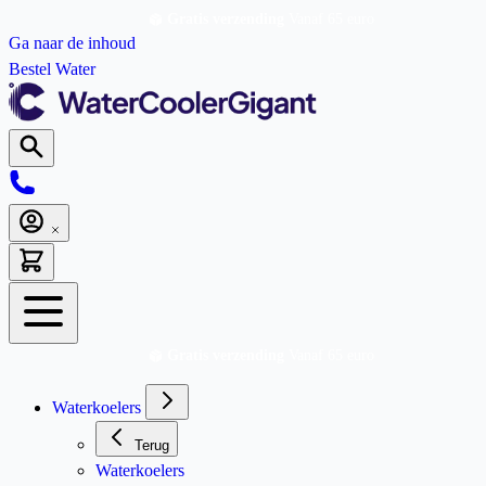
Gratis verzending
Vanaf 65 euro
Ga naar de inhoud
Bestel Water
Gratis verzending
Vanaf 65 euro
Waterkoelers
Terug
Waterkoelers