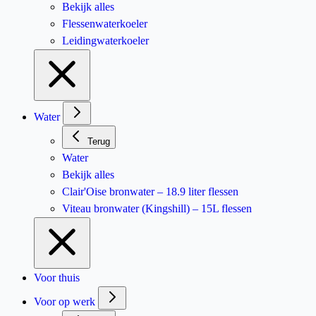
Bekijk alles
Flessenwaterkoeler
Leidingwaterkoeler
Water
Terug
Water
Bekijk alles
Clair'Oise bronwater – 18.9 liter flessen
Viteau bronwater (Kingshill) – 15L flessen
Voor thuis
Voor op werk